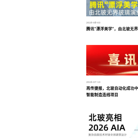
2026-08-03
腾讯“漂浮美学”，由北玻无
2026-07-13
再传捷报，北玻自动化成功
智能制造连线项目