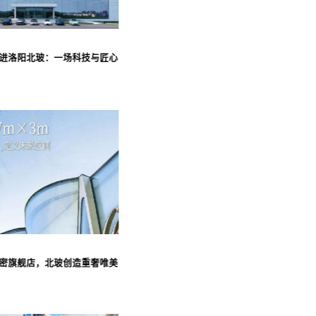
进洛阳北玻：一场科技与匠心
密旗舰店，北玻创造重奢唯美