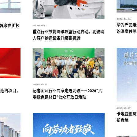
2026-06-16
华为产品走
，以复杂曲面技
2026-06-17
的深度共鸣
重点行业节能降碳攻坚行动启动，北玻助
力客户抢抓设备升级新机遇
2026-06-06
记者团及行业专家走进北玻——2026“六
化连线项目，
零绿色建材日”公众开放日活动
2026-05-29
卡地亚迈阿
新意境